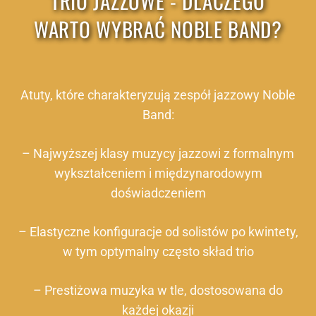
TRIO JAZZOWE - DLACZEGO
WARTO WYBRAĆ NOBLE BAND?
Atuty, które charakteryzują zespół jazzowy Noble
Band:
– Najwyższej klasy muzycy jazzowi z formalnym
wykształceniem i międzynarodowym
doświadczeniem
– Elastyczne konfiguracje od solistów po kwintety,
w tym optymalny często skład trio
– Prestiżowa muzyka w tle, dostosowana do
każdej okazji