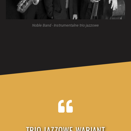
Noble Band - Instrumentalne trio jazzowe
TRIO JAZZOWE WARIANT