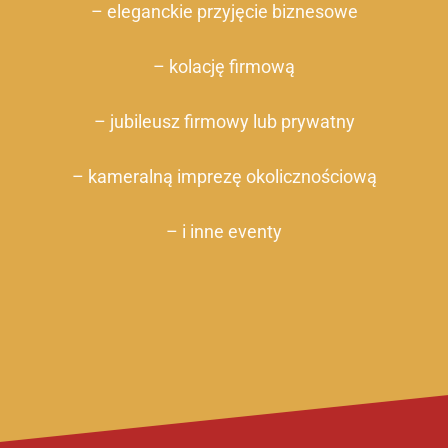
– eleganckie przyjęcie biznesowe
– kolację firmową
– jubileusz firmowy lub prywatny
– kameralną imprezę okolicznościową
– i inne eventy