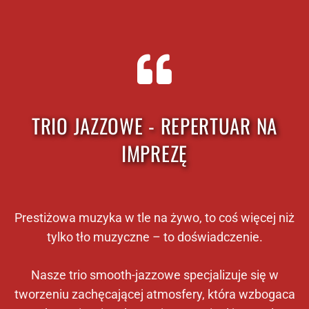
TRIO JAZZOWE - REPERTUAR NA
IMPREZĘ
Prestiżowa muzyka w tle na żywo, to coś więcej niż
tylko tło muzyczne – to doświadczenie.
Nasze trio smooth-jazzowe specjalizuje się w
tworzeniu zachęcającej atmosfery, która wzbogaca