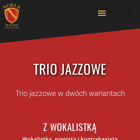
TRIO JAZZOWE
Trio jazzowe w dwóch wariantach
Z WOKALISTKĄ
Wokalistka, pianista i kontrabasista